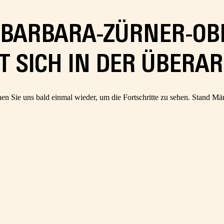
R BARBARA-ZÜRNER-OB
T SICH IN DER ÜBERA
en Sie uns bald einmal wieder, um die Fortschritte zu sehen. Stand Mä