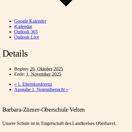
Google Kalender
iCalendar
Outlook 365
Outlook Live
Details
Beginn:
20. Oktober 2025
Ende:
1. November 2025
«
1. Elternkonferenz
Ausgabe 1. Notenübersicht
»
Barbara-Zürner-Oberschule Velten
Unsere Schule ist in Trägerschaft des Landkreises Oberhavel.