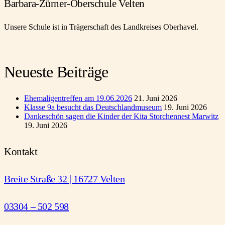
Barbara-Zürner-Oberschule Velten
Unsere Schule ist in Trägerschaft des Landkreises Oberhavel.
Neueste Beiträge
Ehemaligentreffen am 19.06.2026
21. Juni 2026
Klasse 9a besucht das Deutschlandmuseum
19. Juni 2026
Dankeschön sagen die Kinder der Kita Storchennest Marwitz
19. Juni 2026
Kontakt
Breite Straße 32 | 16727 Velten
03304 – 502 598