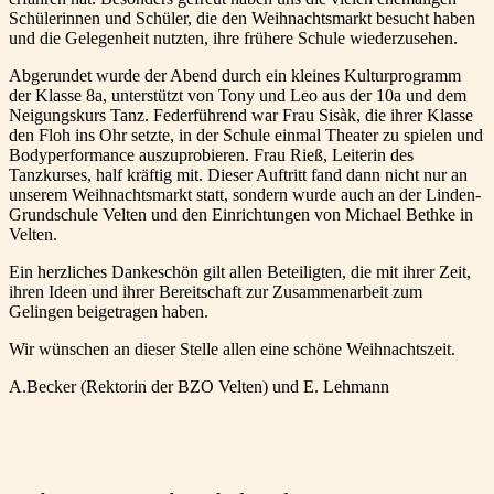
Schülerinnen und Schüler, die den Weihnachtsmarkt besucht haben
und die Gelegenheit nutzten, ihre frühere Schule wiederzusehen.
Abgerundet wurde der Abend durch ein kleines Kulturprogramm
der Klasse 8a, unterstützt von Tony und Leo aus der 10a und dem
Neigungskurs Tanz. Federführend war Frau Sisàk, die ihrer Klasse
den Floh ins Ohr setzte, in der Schule einmal Theater zu spielen und
Bodyperformance auszuprobieren. Frau Rieß, Leiterin des
Tanzkurses, half kräftig mit. Dieser Auftritt fand dann nicht nur an
unserem Weihnachtsmarkt statt, sondern wurde auch an der Linden-
Grundschule Velten und den Einrichtungen von Michael Bethke in
Velten.
Ein herzliches Dankeschön gilt allen Beteiligten, die mit ihrer Zeit,
ihren Ideen und ihrer Bereitschaft zur Zusammenarbeit zum
Gelingen beigetragen haben.
Wir wünschen an dieser Stelle allen eine schöne Weihnachtszeit.
A.Becker (Rektorin der BZO Velten) und E. Lehmann