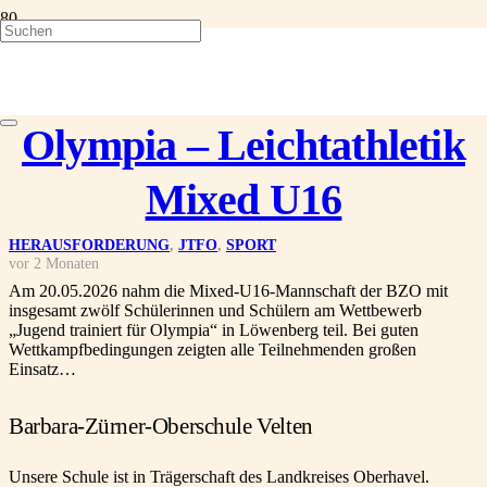
Jugend trainiert für
Olympia – Leichtathletik
Mixed U16
HERAUSFORDERUNG
,
JTFO
,
SPORT
vor 2 Monaten
Am 20.05.2026 nahm die Mixed-U16-Mannschaft der BZO mit
insgesamt zwölf Schülerinnen und Schülern am Wettbewerb
„Jugend trainiert für Olympia“ in Löwenberg teil. Bei guten
Wettkampfbedingungen zeigten alle Teilnehmenden großen
Einsatz…
Barbara-Zürner-Oberschule Velten
Unsere Schule ist in Trägerschaft des Landkreises Oberhavel.