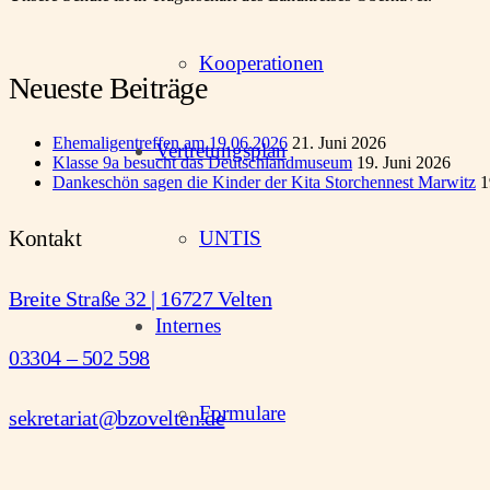
Kooperationen
Neueste Beiträge
Ehemaligentreffen am 19.06.2026
21. Juni 2026
Vertretungsplan
Klasse 9a besucht das Deutschlandmuseum
19. Juni 2026
Dankeschön sagen die Kinder der Kita Storchennest Marwitz
1
Kontakt
UNTIS
Breite Straße 32 | 16727 Velten
Internes
03304 – 502 598
Formulare
sekretariat@bzovelten.de