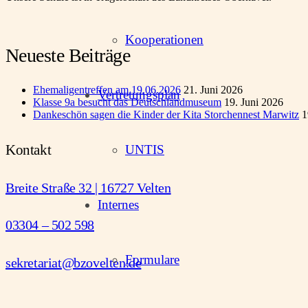
Kooperationen
Neueste Beiträge
Ehemaligentreffen am 19.06.2026
21. Juni 2026
Vertretungsplan
Klasse 9a besucht das Deutschlandmuseum
19. Juni 2026
Dankeschön sagen die Kinder der Kita Storchennest Marwitz
1
Kontakt
UNTIS
Breite Straße 32 | 16727 Velten
Internes
03304 – 502 598
Formulare
sekretariat@bzovelten.de