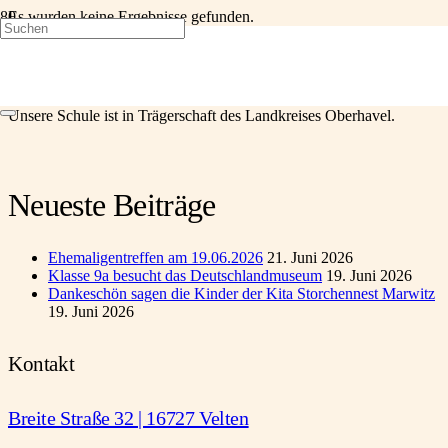
Es wurden keine Ergebnisse gefunden.
Barbara-Zürner-Oberschule Velten
Unsere Schule ist in Trägerschaft des Landkreises Oberhavel.
Neueste Beiträge
Ehemaligentreffen am 19.06.2026
21. Juni 2026
Klasse 9a besucht das Deutschlandmuseum
19. Juni 2026
Dankeschön sagen die Kinder der Kita Storchennest Marwitz
19. Juni 2026
Kontakt
Breite Straße 32 | 16727 Velten