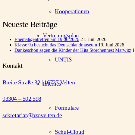
Kooperationen
Neueste Beiträge
Vertretungsplan
Ehemaligentreffen am 19.06.2026
21. Juni 2026
Klasse 9a besucht das Deutschlandmuseum
19. Juni 2026
Dankeschön sagen die Kinder der Kita Storchennest Marwitz
1
UNTIS
Kontakt
Breite Straße 32 | 16727 Velten
Internes
03304 – 502 598
Formulare
sekretariat@bzovelten.de
Schul-Cloud