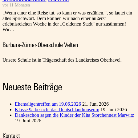
vor 11 Monaten
„Wenn einer eine Reise tut, so kann er was erzählen.“, so lautet ein
altes Sprichwort. Dem können wir nach einer äußerst
erlebnisreichen Woche in der „Goldenen Stadt“ nur zustimmen!
Wir…
Barbara-Zürner-Oberschule Velten
Unsere Schule ist in Trägerschaft des Landkreises Oberhavel.
Neueste Beiträge
Ehemaligentreffen am 19.06.2026
21. Juni 2026
Klasse 9a besucht das Deutschlandmuseum
19. Juni 2026
Dankeschön sagen die Kinder der Kita Storchennest Marwitz
19. Juni 2026
Kontakt